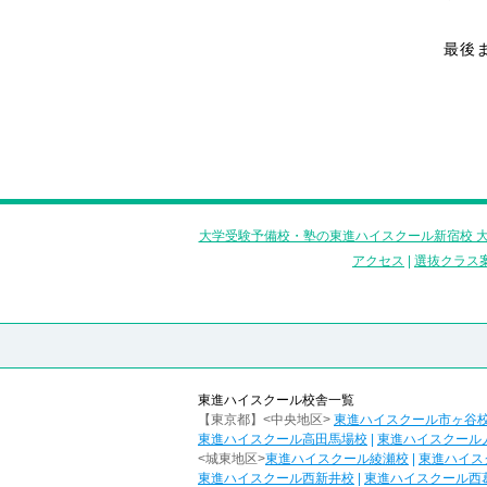
最後
大学受験予備校・塾の東進ハイスクール新宿校 大
アクセス
|
選抜クラス
東進ハイスクール校舎一覧
【東京都】<中央地区>
東進ハイスクール市ヶ谷
東進ハイスクール高田馬場校
|
東進ハイスクール
<城東地区>
東進ハイスクール綾瀬校
|
東進ハイス
東進ハイスクール西新井校
|
東進ハイスクール西