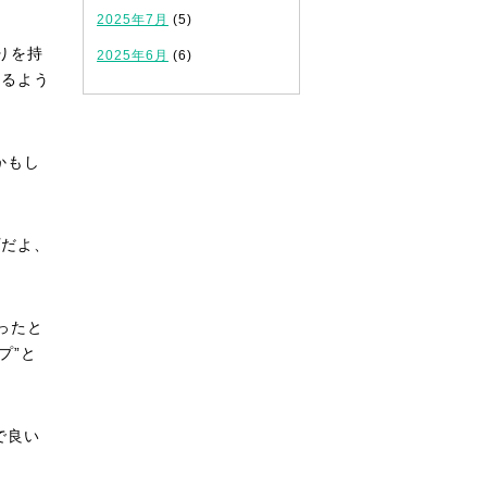
2025年7月
(5)
りを持
2025年6月
(6)
怠るよう
かもし
プだよ、
ったと
プ”と
で良い