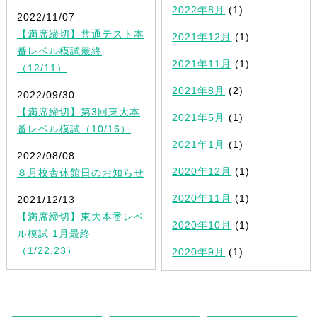
2022年8月
(1)
2022/11/07
【満席締切】共通テスト本
2021年12月
(1)
番レベル模試最終
2021年11月
(1)
（12/11）
2021年8月
(2)
2022/09/30
【満席締切】第3回東大本
2021年5月
(1)
番レベル模試（10/16）
2021年1月
(1)
2022/08/08
2020年12月
(1)
８月校舎休館日のお知らせ
2020年11月
(1)
2021/12/13
【満席締切】東大本番レベ
2020年10月
(1)
ル模試 1月最終
（1/22.23）
2020年9月
(1)