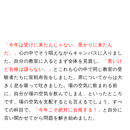
「今年は受けに来たんじゃない。受かりに来たん
だ。」
心の中でそう唱えながらキャンパスに入りまし
た。自分の教室に入るとまず全体を見渡し、
「悪いけ
ど合格は譲らない。」
とこれも心の中で同じ教室の受
験者たちに宣戦布告をしました。席についてからは大
きく息を吸って吐きました。場の空気に飲まれる前
に、自分が場の空気を飲んでしまえ、といったところ
です。場の空気を支配するとも言えるでしょう。すべ
ての科目で、
「今年こそ絶対に合格する！」
と自分に
言い聞かせてから問題を解き始めました。