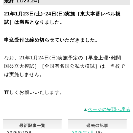
最終（1/23.24）
21年1月23日(土)･24日(日)実施［東大本番レベル模
試］は
満席となりました。
申込受付は締め切らせていただきました。
なお、21年1月24日(日)実施予定の［早慶上理･難関
国公立大模試］［全国有名国公私大模試］は、当校で
は実施しません。
宜しくお願いいたします。
ページの先頭へ戻る
最新記事一覧
2026/07/28
2026年7月
(6)