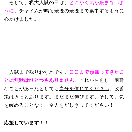
そして、私大入試の日は、
とにかく気が緩まないよ
うに
、チャイムが鳴る最後の最後まで集中するように
心がけました。
入試まで残りわずかです。
ここまで頑張ってきたこ
とに無駄はひとつもありません
。
これからもし、困難
なことがあったとしても
自分を信じてください
。改善
策はきっとあります。まだまだ伸びます。そして、
気
を緩めることなく、全力をだしきってください
！
応援しています！！