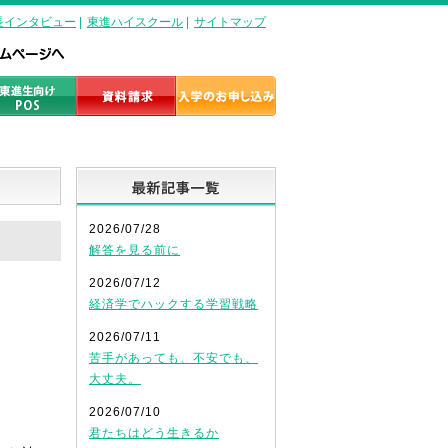
長インタビュー
|
東進ハイスクール
|
サイトマップ
最新記事一覧
2026/07/28
解答を見る前に
2026/07/12
経済学でハックする学習戦略
2026/07/11
苦手があっても、不安でも、
大丈夫。
2026/07/10
君たちはどう生きるか