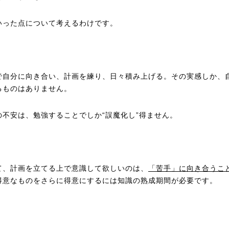
いった点について考えるわけです。
で自分に向き合い、計画を練り、日々積み上げる。その実感しか、
るものはありません。
の不安は、勉強することでしか“誤魔化し”得ません。
て、計画を立てる上で意識して欲しいのは、
「苦手」に向き合うこ
得意なものをさらに得意にするには知識の熟成期間が必要です。