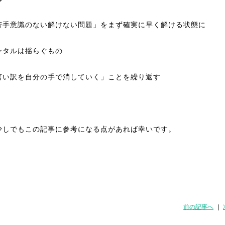
苦手意識のない解けない問題」をまず確実に早く解ける状態に
ンタルは揺らぐもの
言い訳を自分の手で消していく」ことを繰り返す
少しでもこの記事に参考になる点があれば幸いです。
前の記事へ
|