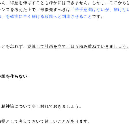
ろん、得意を伸ばすことも疎かにはできません。しかし、ここから
ランスを考えた上で、最優先すべきは
「苦手意識はないが、解けな
の」を確実に早く解ける段階へと到達させること
です。
ことを忘れず、
逆算して計画を立て、日々積み重ねていきましょう
い訳を作らない」
、精神論について少し触れておきましょう。
前提として考えておいて欲しいことがあります。