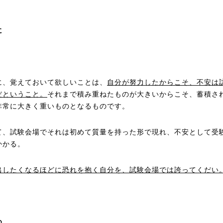
に
に、覚えておいて欲しいことは、
自分が努力したからこそ、不安は
だということ。
それまで積み重ねたものが大きいからこそ、蓄積さ
非常に大きく重いものとなるものです。
て、試験会場でそれは初めて質量を持った形で現れ、不安として受
かかる。
出したくなるほどに恐れを抱く自分を、試験会場では誇ってくだい
め