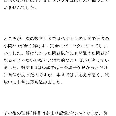
自信があったので、まだメンタルはほとんど傷ついて
いませんでした。
ところが、次の数学ⅡＢではベクトルの大問で最後の
小問3つが全く解けず、完全にパニックになってしま
いました。解けなかった問題以外にも間違えた問題が
あるんじゃないかなどと消極的なことばかり考えてい
ました。数学ⅡBは模試では一番調子が良かっただけ
に自信があったのですが、本番では手応えが悪く、試
験中に非常に落ち込みました。
その後の理科2科目はあまり記憶がないのですが、前