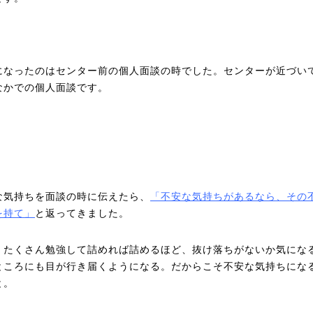
になったのはセンター前の個人面談の時でした。センターが近づい
なかでの個人面談です。
な気持ちを面談の時に伝えたら、
「不安な気持ちがあるなら、その
を持て」
と返ってきました。
、たくさん勉強して詰めれば詰めるほど、抜け落ちがないか気にな
ところにも目が行き届くようになる。だからこそ不安な気持ちにな
と。