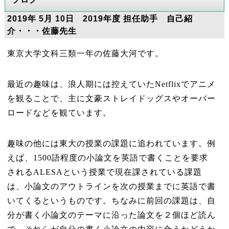
2019年 5月 10日 2019年度 担任助手 自己紹
介・・・佐藤先生
東京大学文科三類一年の佐藤大河です。
最近の趣味は、浪人期には控えていた
Netflix
でアニメ
を観ることで、主に文豪ストレイドッグスやオーバー
ロードなどを観ています。
趣味の他には東大の授業の課題に追われています。例
えば、
1500
語程度の小論文を英語で書くことを要求
される
ALESA
という授業で現在課されている課題
は、小論文のアウトラインを次の授業までに英語で書
いてくるというものです。ちなみに前回の課題は、自
分が書く小論文のテーマに沿った論文を２個ほど読ん