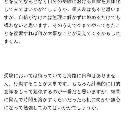
どを見てなんとなく自分の受験における目標を具体化
してみてはいかがでしょうか。個人差はあると思いま
すが、自信がなければ無理に解かずに眺めるだけでも
構わないと思います。そのうえで今までやってきたこ
とを復習すれば何か大事なことが見えてくるかもしれ
ません。
受験においては待っていても海路に日和はありませ
ん。行動することが大事です。もちろん計画的に目的
意識をもって勉強するのが一番だと思いますが、結果
に悩んで時間を溶かすくらいだったら机に向かい無心
になって勉強してみてはいかがでしょうか。