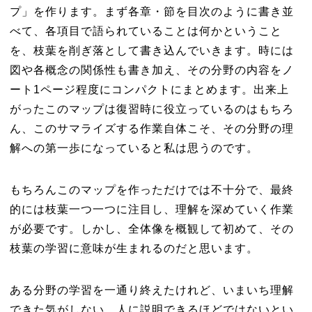
プ」を作ります。まず各章・節を目次のように書き並
べて、各項目で語られていることは何かということ
を、枝葉を削ぎ落として書き込んでいきます。時には
図や各概念の関係性も書き加え、その分野の内容をノ
ート1ページ程度にコンパクトにまとめます。出来上
がったこのマップは復習時に役立っているのはもちろ
ん、このサマライズする作業自体こそ、その分野の理
解への第一歩になっていると私は思うのです。
もちろんこのマップを作っただけでは不十分で、最終
的には枝葉一つ一つに注目し、理解を深めていく作業
が必要です。しかし、全体像を概観して初めて、その
枝葉の学習に意味が生まれるのだと思います。
ある分野の学習を一通り終えたけれど、いまいち理解
できた気がしない、人に説明できるほどではないとい