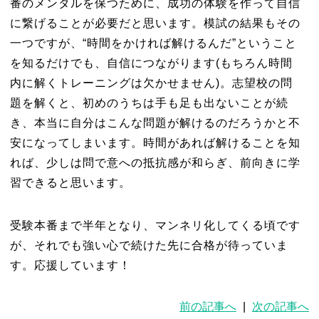
番のメンタルを保つために、成功の体験を作って自信
に繋げることが必要だと思います。模試の結果もその
一つですが、“時間をかければ解けるんだ”ということ
を知るだけでも、自信につながります(もちろん時間
内に解くトレーニングは欠かせません)。志望校の問
題を解くと、初めのうちは手も足も出ないことが続
き、本当に自分はこんな問題が解けるのだろうかと不
安になってしまいます。時間があれば解けることを知
れば、少しは問で意への抵抗感が和らぎ、前向きに学
習できると思います。
受験本番まで半年となり、マンネリ化してくる頃です
が、それでも強い心で続けた先に合格が待っていま
す。応援しています！
前の記事へ
|
次の記事へ