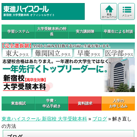
東進
新宿校 大学受験本科 オフィシャルサイト
メニュー
ホームページ
大学受験本科の特
学習システム
実力講師陣
卒業生による対談
長
学費・
入学の
東進模試
資料請求
申込手続き
お申し込み
東進ハイスクール 新宿校 大学受験本科
»
ブログ
»
解き直し
の方法
ブログ