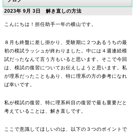
2023年 9月 3日 解き直しの方法
こんにちは！担任助手一年の横山です。
８月も終盤に差し掛かり、受験期に２つあるうちの最
初の模試ラッシュが終わりました。中には４週連続模
試だったなんて言う方もいると思います。そこで今回
は、模試の復習についてお伝えしようと思います。私
が理系だったこともあり、特に理系の方の参考になれ
ば幸いです。
私が模試の復習、特に理系科目の復習で最も重要だと
考えていることは、解き直しです。
ここで意識してほしいのは、以下の３つのポイントで