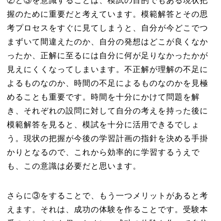
②と③を意識することは、模試の目的でもある現状把
握のために重要だと考えています。模範解答とその思
考プロセスをすぐに見てしまうと、自分が今どこでつ
まずいて間違えたのか、自分の発想はどこが良くなか
ったか、正解に至るには自分に何が足りなかったかが
見えにくくなってしまいます。不正解が理解の不足に
よるものなのか、時間の不足によるものなのかを見極
めることも重要です。時間を十分にかけて問題を解
き、それぞれの設問に対して自分の考えを持った後に
模範解答を見ると、模試を十分に活用できるでしょ
う。現状の把握が今後の学習計画の指針を決める手掛
かりとなるので、これから効率的に学習するうえで
も、この意識は必要だと思います。
さらに③をすることで、もう一つメリットがあると考
えます。それは、成功の体験を作ることです。受験本