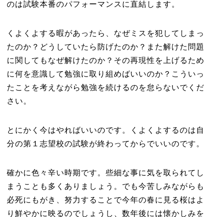
のは試験本番のパフォーマンスに直結します。
くよくよする暇があったら、なぜミスを犯してしまっ
たのか？どうしていたら防げたのか？また解けた問題
に関してもなぜ解けたのか？その再現性を上げるため
に何を意識して勉強に取り組めばいいのか？こういっ
たことを考えながら勉強を続けるのを怠らないでくだ
さい。
とにかく今はやればいいのです。くよくよするのは自
分の第１志望校の試験が終わってからでいいのです。
確かに色々辛い時期です。些細な事に気を取られてし
まうことも多くありましょう。でも今苦しみながらも
必死にもがき、努力することで今年の春に見る桜はよ
り鮮やかに映るのでしょうし、数年後には懐かしみを