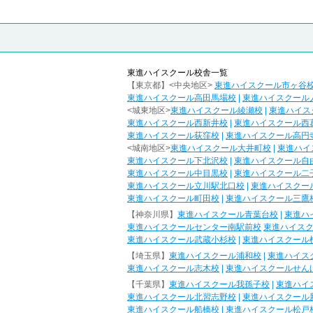
東進ハイスクール校舎一覧
【東京都】<中央地区>
東進ハイスクール市ヶ谷
東進ハイスクール高田馬場校
|
東進ハイスクール
<城東地区>
東進ハイスクール綾瀬校
|
東進ハイス
東進ハイスクール西新井校
|
東進ハイスクール西
東進ハイスクール荻窪校
|
東進ハイスクール高円
<城南地区>
東進ハイスクール大井町校
|
東進ハイ
東進ハイスクール下北沢校
|
東進ハイスクール自
東進ハイスクール中目黒校
|
東進ハイスクール二
東進ハイスクール立川駅北口校
|
東進ハイスクー
東進ハイスクール町田校
|
東進ハイスクール三鷹
【神奈川県】
東進ハイスクール青葉台校
|
東進ハ
東進ハイスクールセンター南駅前校
東進ハイス
東進ハイスクール武蔵小杉校
|
東進ハイスクール
【埼玉県】
東進ハイスクール浦和校
|
東進ハイス
東進ハイスクール志木校
|
東進ハイスクールせん
【千葉県】
東進ハイスクール我孫子校
|
東進ハイ
東進ハイスクール北習志野校
|
東進ハイスクール
東進ハイスクール船橋校
|
東進ハイスクール松戸