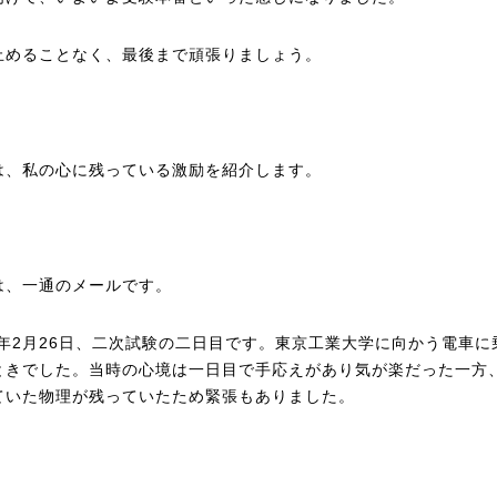
止めることなく、最後まで頑張りましょう。
は、私の心に残っている激励を紹介します。
は、一通のメールです。
16年2月26日、二次試験の二日目です。東京工業大学に向かう電車に
ときでした。当時の心境は一日目で手応えがあり気が楽だった一方
ていた物理が残っていたため緊張もありました。