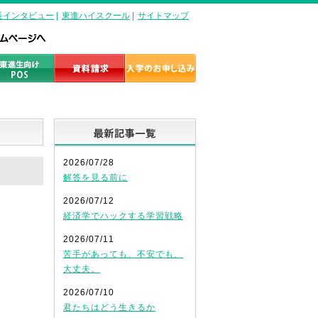
長インタビュー
|
東進ハイスクール
|
サイトマップ
最新記事一覧
2026/07/28
解答を見る前に
2026/07/12
経済学でハックする学習戦略
2026/07/11
苦手があっても、不安でも、
大丈夫。
2026/07/10
君たちはどう生きるか