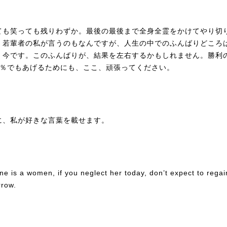
ても笑っても残りわずか。最後の最後まで全身全霊をかけてやり切
。若輩者の私が言うのもなんですが、人生の中でのふんばりどころ
く今です。このふんばりが、結果を左右するかもしれません。勝利
1％でもあげるためにも、ここ、頑張ってください。
に、私が好きな言葉を載せます。
ne is a women, if you neglect her today, don’t expect to regai
row.