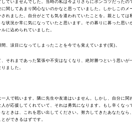
どしていませんでした。当時の私は今よりさらにポンコツだったの
験に関してあまり関心ないのかなと思っていました。しかしこのメ
かされました。自分がとても気を遣われていたことを。親としては
うな状況か常に気になっていたと思います。その募りに募った思い
ールに込められていました。
瞬間、涙目になってしまったことを今でも覚えています(笑)。
て、それまであった緊張や不安はなくなり、絶対勝つという思いが
なりました。
は一人で戦います。隣に先生や友達はいません。しかし、自分に関
な人が応援してくれていて、それは勇気になります。もし辛くなっ
うなときは、これを思い出してください。努力してきたあなたなら
ことができるはずです。