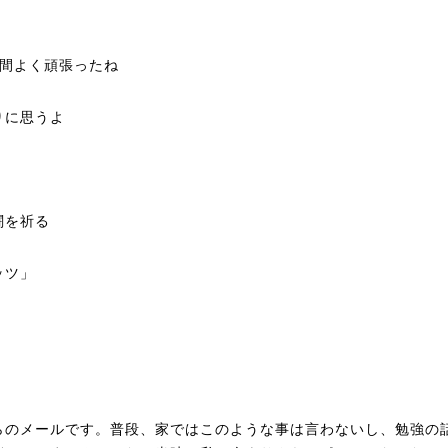
年間よく頑張ったね
に思うよ
を祈る
ツ」
らのメールです。普段、家ではこのような事は言わないし、勉強の