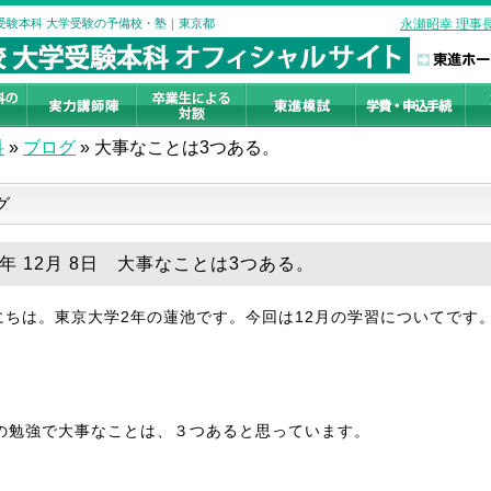
学受験本科 大学受験の予備校・塾｜東京都
永瀬昭幸 理事
科
»
ブログ
»
大事なことは3つある。
グ
9年 12月 8日 大事なことは3つある。
にちは。東京大学2年の蓮池です。今回は12月の学習についてです
月の勉強で大事なことは、３つあると思っています。