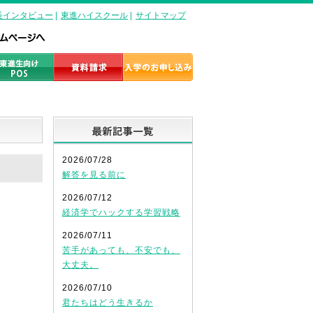
長インタビュー
|
東進ハイスクール
|
サイトマップ
最新記事一覧
2026/07/28
解答を見る前に
2026/07/12
経済学でハックする学習戦略
2026/07/11
苦手があっても、不安でも、
大丈夫。
2026/07/10
君たちはどう生きるか